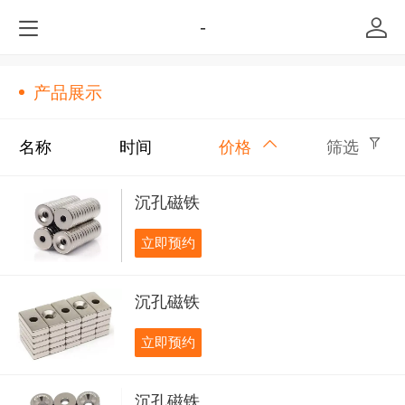
-
产品展示
名称
时间
价格
筛选
沉孔磁铁
立即预约
沉孔磁铁
立即预约
沉孔磁铁